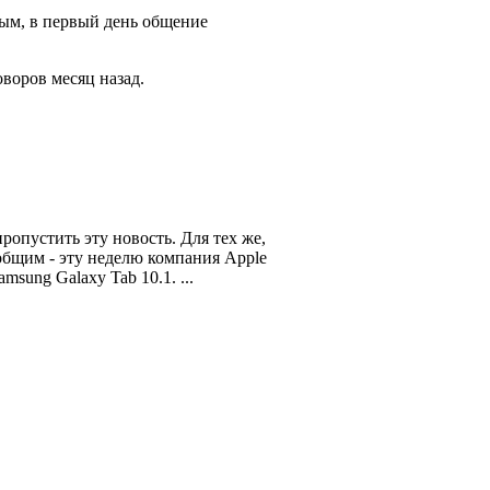
ым, в первый день общение
воров месяц назад.
опустить эту новость. Для тех же,
общим - эту неделю компания Apple
sung Galaxy Tab 10.1. ...