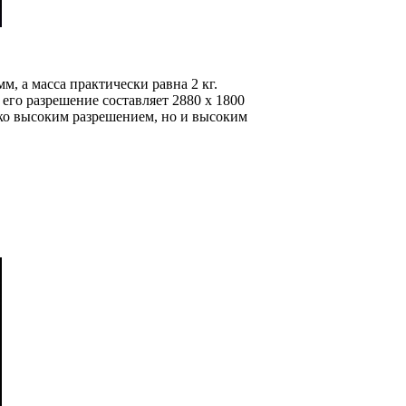
м, а масса практически равна 2 кг.
 его разрешение составляет 2880 х 1800
ько высоким разрешением, но и высоким