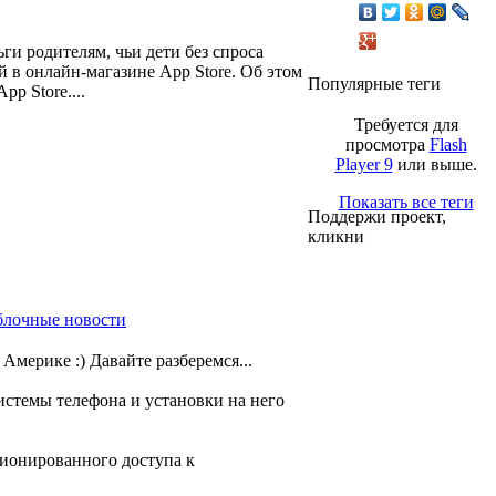
ги родителям, чьи дети без спроса
в онлайн-магазине App Store. Об этом
Популярные теги
p Store....
Требуется для
просмотра
Flash
Player 9
или выше.
Показать все теги
Поддержи проект,
кликни
блочные новости
мерике :) Давайте разберемся...
истемы телефона и установки на него
ционированного доступа к