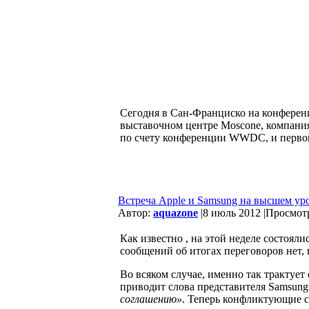
Сегодня в Сан-Франциско на конференц
выставочном центре Moscone, компания
по счету конференции WWDC, и первой 
Встреча Apple и Samsung на высшем ур
Автор:
aquazone
|
8 июль 2012 |
Просмотр
Как известно , на этой неделе состоя
сообщений об итогах переговоров нет, п
Во всяком случае, именно так трактует
приводит слова представителя Samsung
соглашению»
. Теперь конфликтующие с