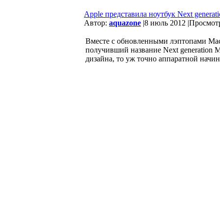
Apple представила ноутбук Next generat
Автор:
aquazone
|
8 июль 2012 |
Просмотр
Вместе с обновленными лэптопами Mac
получивший название Next generation 
дизайна, то уж точно аппаратной начин