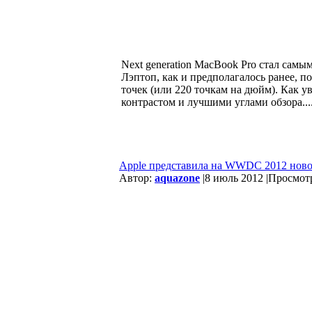
Next generation MacBook Pro стал самы
Лэптоп, как и предполагалось ранее, п
точек (или 220 точкам на дюйм). Как 
контрастом и лучшими углами обзора...
Apple представила на WWDC 2012 ново
Автор:
aquazone
|
8 июль 2012 |
Просмотр