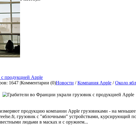
 с продукцией Apple
ов: 1647 |
Комментарии (0)
Новости
/
Компания Apple
/
Около яб
 измеряют продукцию компании Apple грузовиками - на меньшее
reelse.fr, грузовик с "яблочными" устройствами, курсирующий п
звестными людьми в масках и с оружием...