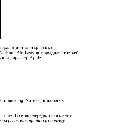
я традиционно открылась в
MacBook Air. Ведущим двадцать третьей
ный директор Apple...
le и Samsung. Хотя официальных
 Times. В свою очередь, это издание
де переговоров прийти к четкому