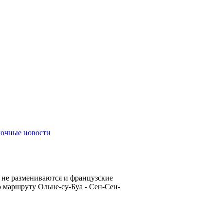
лочные новости
 не размениваются и французские
о маршруту Ольне-су-Буа - Сен-Сен-