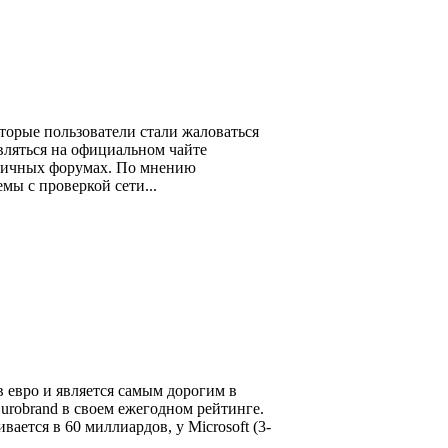
оторые пользователи стали жаловаться
вляться на официальном чайте
зличных форумах. По мнению
мы с проверкой сети...
 евро и является самым дорогим в
urobrand в своем ежегодном рейтинге.
ается в 60 миллиардов, у Microsoft (3-