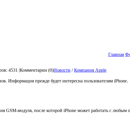
Главная
Ф
ов: 4531 |
Комментарии (0)
Новости
/
Компания Apple
в. Информация прежде будет интересна пользователям iPhone.
я GSM-модуля, после которой iPhone может работать с любым о