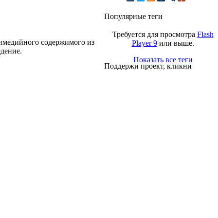
Популярные теги
Требуется для просмотра
Flash
тимедийного содержимого из
Player 9
или выше.
едение.
Показать все теги
Поддержи проект, кликни