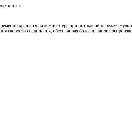
лух книга.
временно хранится на компьютере при потоковой передаче муль
ния скорости соединения, обеспечивая более плавное воспроизв