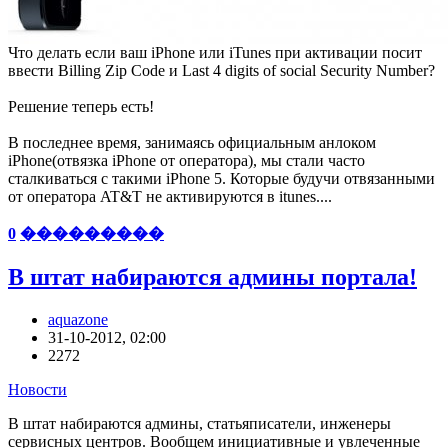
Что делать если ваш iPhone или iTunes при активации посит
ввести Billing Zip Code и Last 4 digits of social Security Number?
Решение теперь есть!
В последнее время, занимаясь официальным анлоком
iPhone(отвязка iPhone от оператора), мы стали часто
сталкиваться с такими iPhone 5. Которые будучи отвязанными
от оператора AT&T не активируются в itunes....
0
���������
В штат набираются админы портала!
aquazone
31-10-2012, 02:00
2272
Новости
В штат набираются админы, статьяписатели, инженеры
сервисных центров. Вообщем инициативные и увлеченные