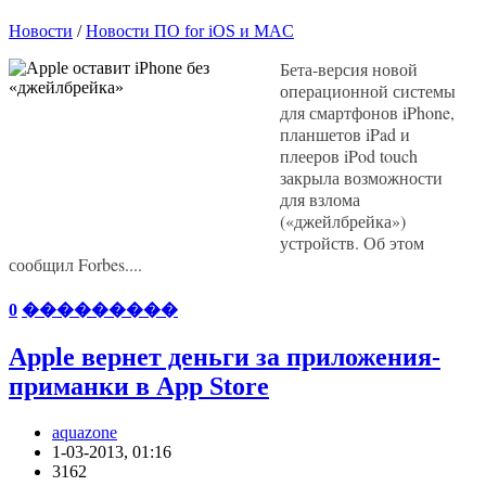
Новости
/
Новости ПО for iOS и MAC
Бета-версия новой
операционной системы
для смартфонов iPhone,
планшетов iPad и
плееров iPod touch
закрыла возможности
для взлома
(«джейлбрейка»)
устройств. Об этом
сообщил Forbes....
0
���������
Apple вернет деньги за приложения-
приманки в App Store
aquazone
1-03-2013, 01:16
3162