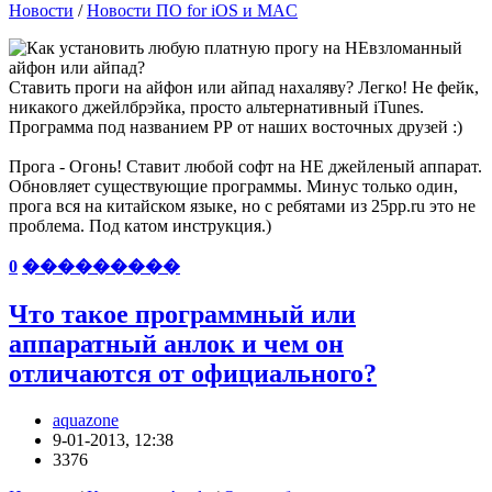
Новости
/
Новости ПО for iOS и MAC
Ставить проги на айфон или айпад нахаляву? Легко! Не фейк,
никакого джейлбрэйка, просто альтернативный iTunes.
Программа под названием РР от наших восточных друзей :)
Прога - Огонь! Ставит любой софт на НЕ джейленый аппарат.
Обновляет существующие программы. Минус только один,
прога вся на китайском языке, но с ребятами из 25pp.ru это не
проблема. Под катом инструкция.)
0
���������
Что такое программный или
аппаратный анлок и чем он
отличаются от официального?
aquazone
9-01-2013, 12:38
3376