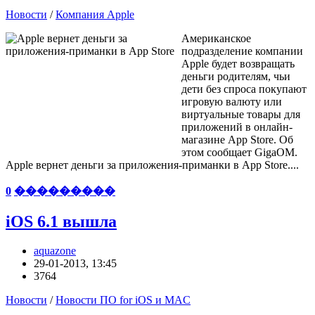
Новости
/
Компания Apple
Американское
подразделение компании
Apple будет возвращать
деньги родителям, чьи
дети без спроса покупают
игровую валюту или
виртуальные товары для
приложений в онлайн-
магазине App Store. Об
этом сообщает GigaOM.
Apple вернет деньги за приложения-приманки в App Store....
0
���������
iOS 6.1 вышла
aquazone
29-01-2013, 13:45
3764
Новости
/
Новости ПО for iOS и MAC