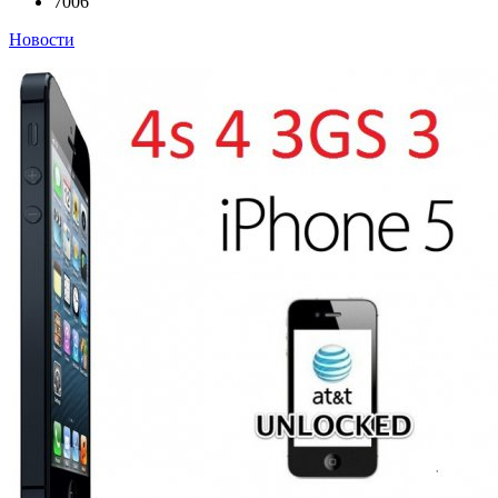
7006
Новости