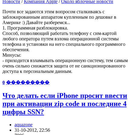
Новости
/
Компания Apple
/
Около яблочные новости
Почти все задаются этим вопросом сталкиваясь с
заблокированным аппаратом купленным по дешовке в
Америке :) Давайте разберемся...
1. Программная разблокировка.
Способ, позволяющий работать телефону с сим-картой
любого оператора путем взлома операционной системы
телефона и установки на него специального программного
обеспечения.
Минусы:
- приходится взламывать операционную систему, тем самым
очень сильно снижается защита от не санкционированного
доступа к персональным данным.
0
���������
Что делать если iPhone просит ввести
при активации zip code и последние 4
цифры SSN?
aquazone
31-10-2012, 22:56