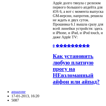
Apple долго тянула с релизом
первого большого апдейта для
iOS 6, а вот с момента выпуска
GM-версии, напротив, решила
не ждать и двух суток.
Прошивка 6.1 вышла сразу для
всей линейки устройств: здесь
и iPhone, и iPad, и iPod touch, и
даже Apple TV:
0
���������
Как установить
любую платную
прогу на
НЕвзломанный
айфон или айпад?
aquazone
17-01-2013, 16:20
5087