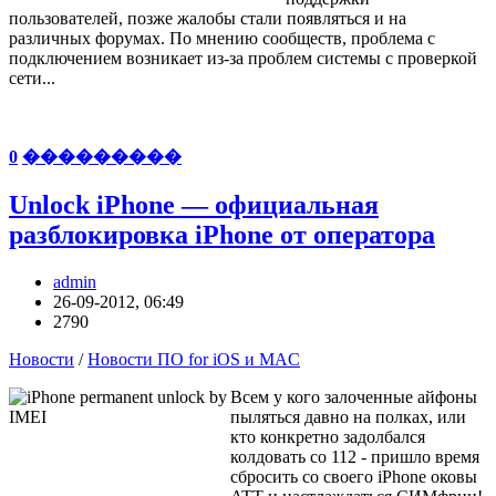
пользователей, позже жалобы стали появляться и на
различных форумах. По мнению сообществ, проблема с
подключением возникает из-за проблем системы с проверкой
сети...
0
���������
Unlock iPhone — официальная
разблокировка iPhone от оператора
admin
26-09-2012, 06:49
2790
Новости
/
Новости ПО for iOS и MAC
Всем у кого залоченные айфоны
пыляться давно на полках, или
кто конкретно задолбался
колдовать со 112 - пришло время
сбросить со своего iPhone оковы