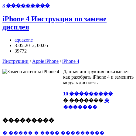
8
���������
iPhone 4 Инструкция по замене
дисплея
aquazone
3-05-2012, 00:05
39772
Инструкции
/
Apple iPhone
/
iPhone 4
Данная инструкция показывает
как разобрать iPhone 4 и заменить
модуль дисплея .
10
���������
� �������
�
�������
���������
� �����
� ����
���������