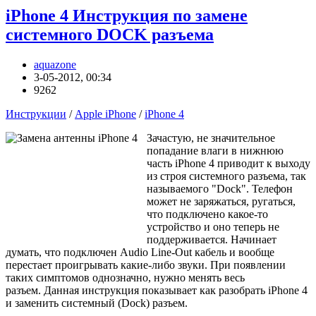
iPhone 4 Инструкция по замене
системного DOCK разъема
aquazone
3-05-2012, 00:34
9262
Инструкции
/
Apple iPhone
/
iPhone 4
Зачастую, не значительное
попадание влаги в нижнюю
часть iPhone 4 приводит к выходу
из строя системного разъема, так
называемого "Dock". Телефон
может не заряжаться, ругаться,
что подключено какое-то
устройство и оно теперь не
поддерживается. Начинает
думать, что подключен Audio Line-Out кабель и вообще
перестает проигрывать какие-либо звуки. При появлении
таких симптомов однозначно, нужно менять весь
разъем. Данная инструкция показывает как разобрать iPhone 4
и заменить системный (Dock) разъем.