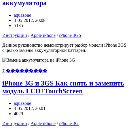
аккумулятора
aquazone
3-05-2012, 20:08
5135
Инструкции
/
Apple iPhone
/
iPhone 3GS
Данное руководство демонстрирует разбор модели iPhone 3GS
с целью замены аккумуляторной баттареи.
7
���������
iPhone 3G и 3GS Как снять и заменить
модуль LCD+TouchScreen
aquazone
3-05-2012, 20:01
4029
Инструкции
/
Apple iPhone
/
iPhone 3G