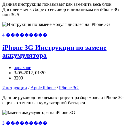
Данная инструкция показывает как заменить весь блок
Дисплей+тач в сборе с сенсовор и динамиком на iPhone 3G
или 3GS
4
���������
iPhone 3G Инструкция по замене
аккумулятора
aquazone
3-05-2012, 01:20
3209
Инструкции
/
Apple iPhone
/
iPhone 3G
Данное руководство демонстрирует разбор модели iPhone 3G
с целью замены аккумуляторной баттареи.
3
���������