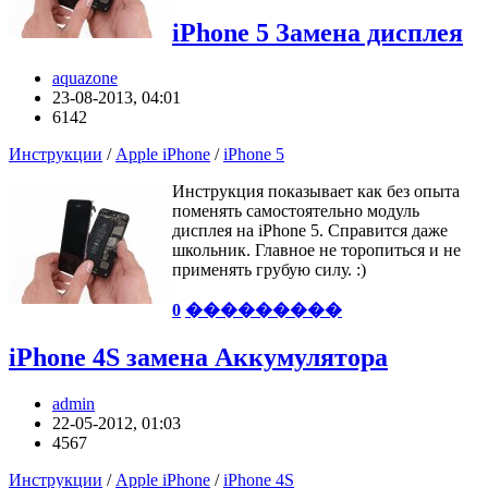
iPhone 5 Замена дисплея
aquazone
23-08-2013, 04:01
6142
Инструкции
/
Apple iPhone
/
iPhone 5
Инструкция показывает как без опыта
поменять самостоятельно модуль
дисплея на iPhone 5. Справится даже
школьник. Главное не торопиться и не
применять грубую силу. :)
0
���������
iPhone 4S замена Аккумулятора
admin
22-05-2012, 01:03
4567
Инструкции
/
Apple iPhone
/
iPhone 4S