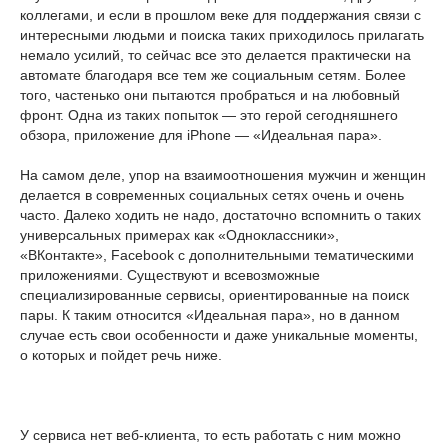
коллегами, и если в прошлом веке для поддержания связи с
интересными людьми и поиска таких приходилось прилагать
немало усилий, то сейчас все это делается практически на
автомате благодаря все тем же социальным сетям. Более
того, частенько они пытаются пробраться и на любовный
фронт. Одна из таких попыток — это герой сегодняшнего
обзора, приложение для iPhone — «Идеальная пара».
На самом деле, упор на взаимоотношения мужчин и женщин
делается в современных социальных сетях очень и очень
часто. Далеко ходить не надо, достаточно вспомнить о таких
универсальных примерах как «Одноклассники»,
«ВКонтакте», Facebook с дополнительными тематическими
приложениями. Существуют и всевозможные
специализированные сервисы, ориентированные на поиск
пары. К таким относится «Идеальная пара», но в данном
случае есть свои особенности и даже уникальные моменты,
о которых и пойдет речь ниже.
У сервиса нет веб-клиента, то есть работать с ним можно