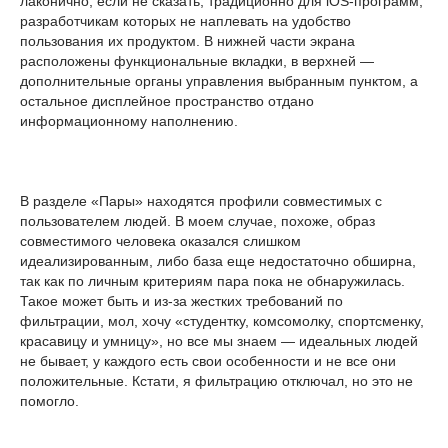
лаконично, если не сказать, традиционно для iOS-программ,
разработчикам которых не наплевать на удобство
пользования их продуктом. В нижней части экрана
расположены функциональные вкладки, в верхней —
дополнительные органы управления выбранным пунктом, а
остальное дисплейное пространство отдано
информационному наполнению.
В разделе «Пары» находятся профили совместимых с
пользователем людей. В моем случае, похоже, образ
совместимого человека оказался слишком
идеализированным, либо база еще недостаточно обширна,
так как по личным критериям пара пока не обнаружилась.
Такое может быть и из-за жестких требований по
фильтрации, мол, хочу «студентку, комсомолку, спортсменку,
красавицу и умницу», но все мы знаем — идеальных людей
не бывает, у каждого есть свои особенности и не все они
положительные. Кстати, я фильтрацию отключал, но это не
помогло.