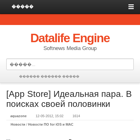
�����
Datalife Engine
Softnews Media Group
������ ������ �����
[App Store] Идеальная пара. В
поисках своей половинки
aquazone
12-05-2012, 15:02
1614
Новости
/
Новости ПО for iOS и MAC