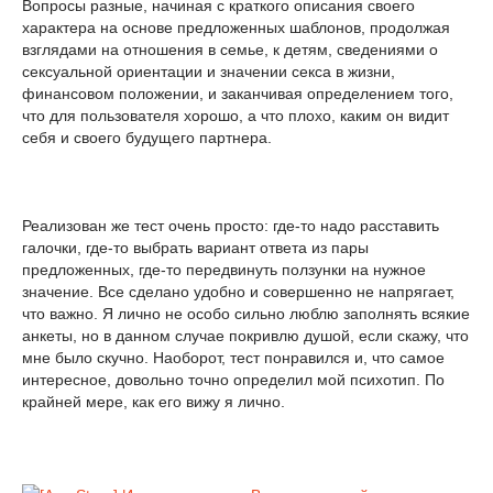
Вопросы разные, начиная с краткого описания своего
характера на основе предложенных шаблонов, продолжая
взглядами на отношения в семье, к детям, сведениями о
сексуальной ориентации и значении секса в жизни,
финансовом положении, и заканчивая определением того,
что для пользователя хорошо, а что плохо, каким он видит
себя и своего будущего партнера.
Реализован же тест очень просто: где-то надо расставить
галочки, где-то выбрать вариант ответа из пары
предложенных, где-то передвинуть ползунки на нужное
значение. Все сделано удобно и совершенно не напрягает,
что важно. Я лично не особо сильно люблю заполнять всякие
анкеты, но в данном случае покривлю душой, если скажу, что
мне было скучно. Наоборот, тест понравился и, что самое
интересное, довольно точно определил мой психотип. По
крайней мере, как его вижу я лично.