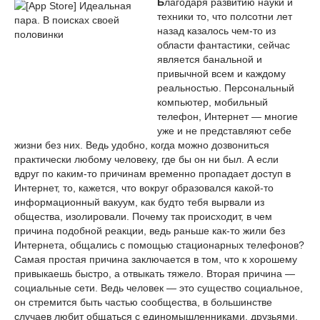
Б
лагодаря развитию науки и
техники то, что полсотни лет
назад казалось чем-то из
области фантастики, сейчас
является банальной и
привычной всем и каждому
реальностью. Персональный
компьютер, мобильный
телефон, Интернет — многие
уже и не представляют себе
жизни без них. Ведь удобно, когда можно дозвониться
практически любому человеку, где бы он ни был. А если
вдруг по каким-то причинам временно пропадает доступ в
Интернет, то, кажется, что вокруг образовался какой-то
информационный вакуум, как будто тебя вырвали из
общества, изолировали. Почему так происходит, в чем
причина подобной реакции, ведь раньше как-то жили без
Интернета, общались с помощью стационарных телефонов?
Самая простая причина заключается в том, что к хорошему
привыкаешь быстро, а отвыкать тяжело. Вторая причина —
социальные сети. Ведь человек — это существо социальное,
он стремится быть частью сообщества, в большинстве
случаев любит общаться с единомышленниками, друзьями,