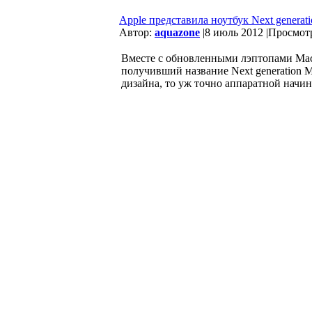
Apple представила ноутбук Next generat
Автор:
aquazone
|
8 июль 2012 |
Просмотр
Вместе с обновленными лэптопами Mac
получивший название Next generation 
дизайна, то уж точно аппаратной начин