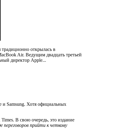
я традиционно открылась в
MacBook Air. Ведущим двадцать третьей
ный директор Apple...
le и Samsung. Хотя официальных
 Times. В свою очередь, это издание
де переговоров прийти к четкому