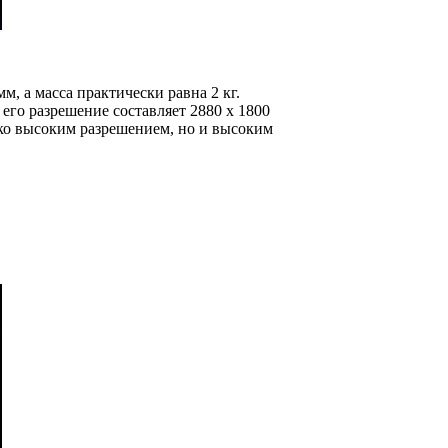
м, а масса практически равна 2 кг.
 его разрешение составляет 2880 х 1800
ько высоким разрешением, но и высоким