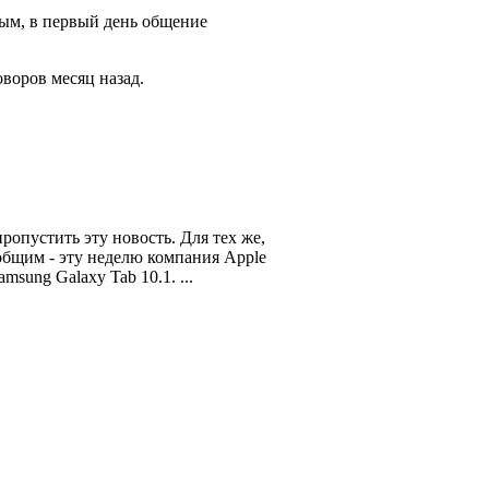
ым, в первый день общение
воров месяц назад.
опустить эту новость. Для тех же,
общим - эту неделю компания Apple
sung Galaxy Tab 10.1. ...