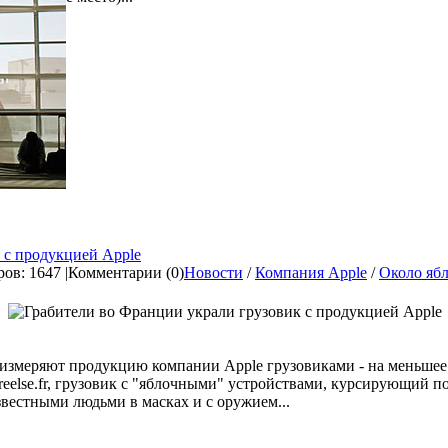
 с продукцией Apple
ов: 1647 |
Комментарии (0)
Новости
/
Компания Apple
/
Около яб
 измеряют продукцию компании Apple грузовиками - на меньшее
reelse.fr, грузовик с "яблочными" устройствами, курсирующий п
звестными людьми в масках и с оружием...