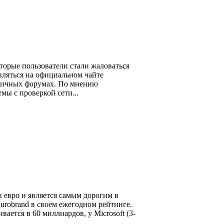
оторые пользователи стали жаловаться
вляться на официальном чайте
зличных форумах. По мнению
мы с проверкой сети...
 евро и является самым дорогим в
urobrand в своем ежегодном рейтинге.
ается в 60 миллиардов, у Microsoft (3-