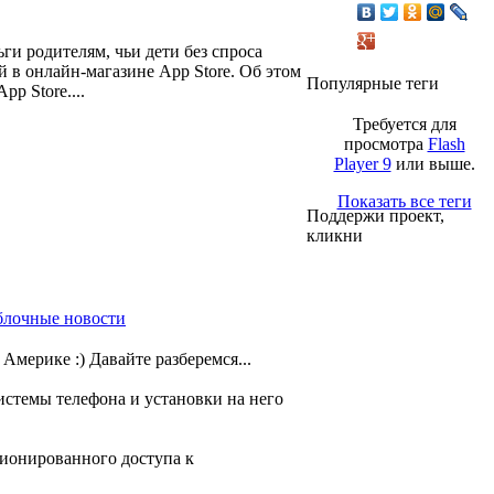
ги родителям, чьи дети без спроса
в онлайн-магазине App Store. Об этом
Популярные теги
p Store....
Требуется для
просмотра
Flash
Player 9
или выше.
Показать все теги
Поддержи проект,
кликни
блочные новости
мерике :) Давайте разберемся...
истемы телефона и установки на него
ционированного доступа к