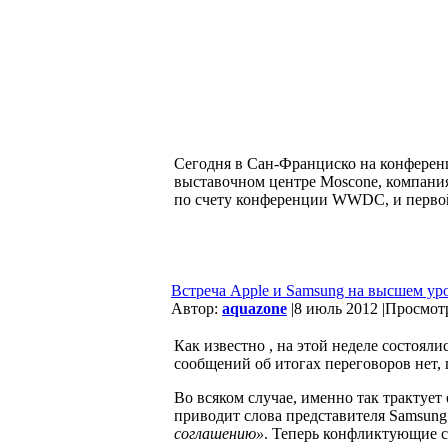
Сегодня в Сан-Франциско на конференц
выставочном центре Moscone, компания
по счету конференции WWDC, и первой 
Встреча Apple и Samsung на высшем ур
Автор:
aquazone
|
8 июль 2012 |
Просмотр
Как известно , на этой неделе состоя
сообщений об итогах переговоров нет, п
Во всяком случае, именно так трактует
приводит слова представителя Samsung
соглашению»
. Теперь конфликтующие с