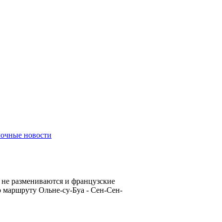
лочные новости
 не размениваются и французские
о маршруту Ольне-су-Буа - Сен-Сен-