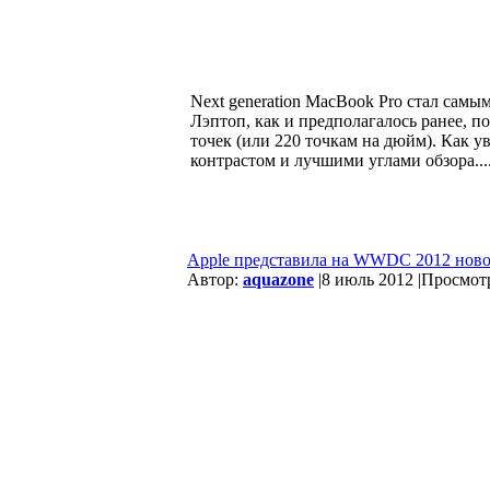
Next generation MacBook Pro стал самы
Лэптоп, как и предполагалось ранее, п
точек (или 220 точкам на дюйм). Как 
контрастом и лучшими углами обзора...
Apple представила на WWDC 2012 ново
Автор:
aquazone
|
8 июль 2012 |
Просмотр