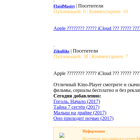
| Посетители
FlaidMasirt
Публикаций: 0 | Комментариев: 10
Apple ???????? ????? iCloud ??? ????? ???
| Посетители
Zikulliks
Публикаций: 38 | Комментариев: 7
Apple ???????? ????? iCloud ??? ????? ???
Отличный Kino-Player смотрите и скачи
фильмы, сериалы бесплатно и без рекла
Сегодня добавленно:
Гоголь. Начало (2017)
Тайна 7 сестёр (2017)
Малыш на драйве (2017)
Оно приходит ночью (2017)
Информация
Посетители, находящиеся в группе
Г