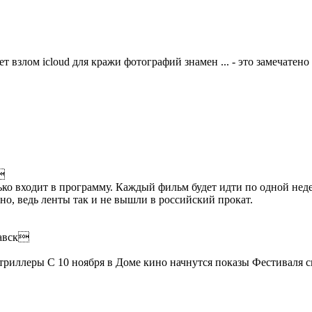
ет взлом icloud для кражи фотографий знамен ... - это замечатено

ько входит в программу. Каждый фильм будет идти по одной неде
но, ведь ленты так и не вышли в российский прокат.
навск
триллеры С 10 ноября в Доме кино начнутся показы Фестиваля