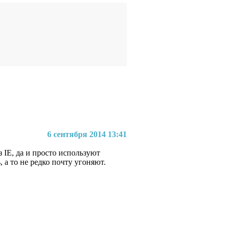
6 сентября 2014 13:41
 IE, да и просто используют
 а то не редко почту угоняют.